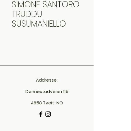
SIMONE SANTORO
TRUDDU
SUSUMANIELLO
Addresse:
Dønnestadveien 115
4658 Tveit-NO